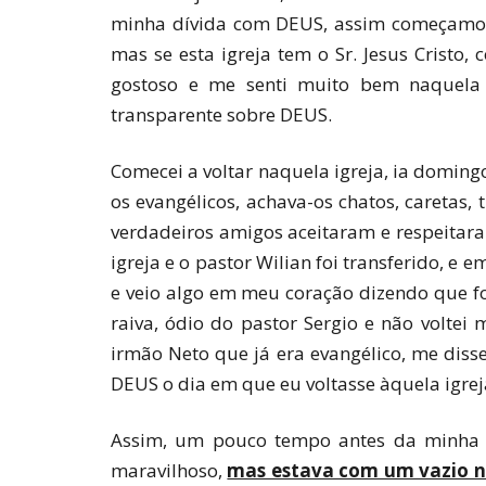
minha dívida com DEUS, assim começamos a
mas se esta igreja tem o Sr. Jesus Cristo,
gostoso e me senti muito bem naquela 
transparente sobre DEUS.
Comecei a voltar naquela igreja, ia doming
os evangélicos, achava-os chatos, careta
verdadeiros amigos aceitaram e respeitar
igreja e o pastor Wilian foi transferido, e
e veio algo em meu coração dizendo que foi
raiva, ódio do pastor Sergio e não voltei
irmão Neto que já era evangélico, me diss
DEUS o dia em que eu voltasse àquela igreja
Assim, um pouco tempo antes da minha c
maravilhoso,
mas estava com um vazio no