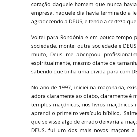
coração daquele homem que nunca havia me
empresa, naquele dia havia terminado a le
agradecendo a DEUS, e tendo a certeza que
Voltei para Rondônia e em pouco tempo pa
sociedade, montei outra sociedade e DEUS
muito, Deus me abençoou profissional
espiritualmente, mesmo diante de tamanha
sabendo que tinha uma dívida para com D
No ano de 1997, iniciei na maçonaria, exi
adora claramente ao diabo, claramente é me
templos maçônicos, nos livros maçônicos 
aprendi o primeiro versículo bíblico, Sa
que se visse algo de errado deixaria a maç
DEUS, fui um dos mais novos maçons a 