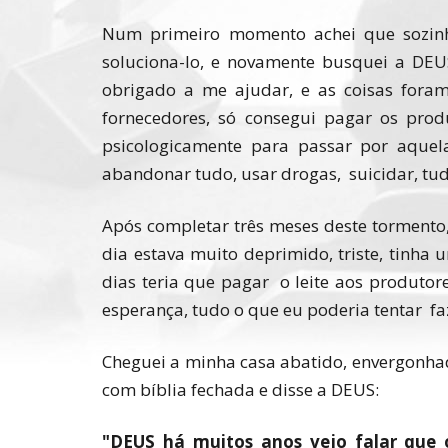
Num primeiro momento achei que sozinh
soluciona-lo, e novamente busquei a DEU
obrigado a me ajudar, e as coisas foram 
fornecedores, só consegui pagar os prod
psicologicamente para passar por aquela
abandonar tudo, usar drogas, suicidar, t
Após completar três meses deste tormento
dia estava muito deprimido, triste, tinha
dias teria que pagar o leite aos produtor
esperança, tudo o que eu poderia tentar f
Cheguei a minha casa abatido, envergonhad
com bíblia fechada e disse a DEUS:
"DEUS há muitos anos vejo falar que 