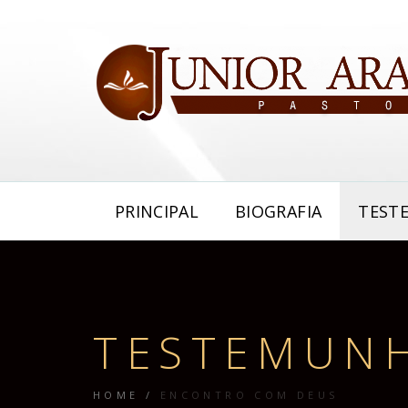
PRINCIPAL
BIOGRAFIA
TEST
TESTEMUN
HOME
/
ENCONTRO COM DEUS