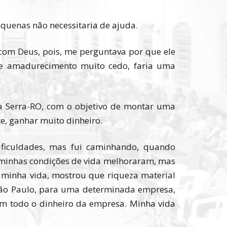
quenas não necessitaria de ajuda.
 com Deus, pois, me perguntava por que ele
te amadurecimento muito cedo, faria uma
a Serra-RO, com o objetivo de montar uma
e, ganhar muito dinheiro.
ificuldades, mas fui caminhando, quando
 minhas condições de vida melhoraram, mas
 minha vida, mostrou que riqueza material
 São Paulo, para uma determinada empresa,
am todo o dinheiro da empresa. Minha vida