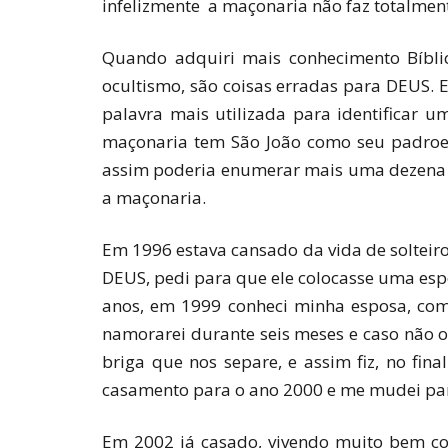
infelizmente a maçonaria não faz totalmen
Quando adquiri mais conhecimento Bíblic
ocultismo, são coisas erradas para DEUS. 
palavra mais utilizada para identificar
maçonaria tem São João como seu padroe
assim poderia enumerar mais uma dezena d
a maçonaria.
Em 1996 estava cansado da vida de solteiro
DEUS, pedi para que ele colocasse uma espo
anos, em 1999 conheci minha esposa, como
namorarei durante seis meses e caso não 
briga que nos separe, e assim fiz, no fi
casamento para o ano 2000 e me mudei para
Em 2002 já casado, vivendo muito bem com