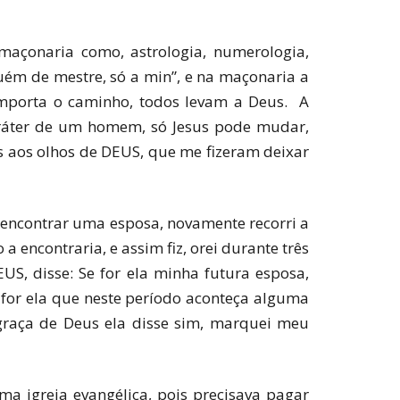
maçonaria como, astrologia, numerologia,
uém de mestre, só a min”, e na maçonaria a
mporta o caminho, todos levam a Deus. A
ráter de um homem, só Jesus pode mudar,
 aos olhos de DEUS, que me fizeram deixar
a encontrar uma esposa, novamente recorri a
encontraria, e assim fiz, orei durante três
S, disse: Se for ela minha futura esposa,
for ela que neste período aconteça alguma
 graça de Deus ela disse sim, marquei meu
a igreja evangélica, pois precisava pagar