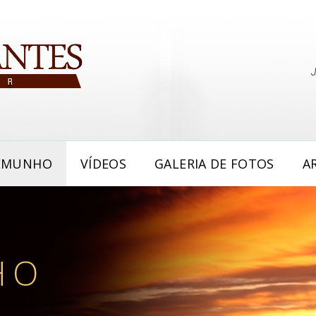
EMUNHO
VÍDEOS
GALERIA DE FOTOS
A
HO