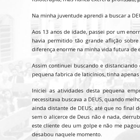
Na minha juventude aprendi a buscar a DEU
Aos 13 anos de idade, passei por um enorm
havia permitido tão grande aflição sob
diferença enorme na minha vida futura de
Assim continuei buscando e distanciando
pequena fabrica de laticínios, tinha apena
Iniciei as atividades desta pequena em
necessitava buscava a DEUS, quando melho
ainda distante de DEUS; até que no final
sem o alicerce de Deus não é nada, derru
este cliente deu um golpe e não me pagou
desabou naquele momento.