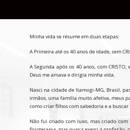
Minha vida se resume em duas etapas:
A Primeira até os 40 anos de idade, sem 
A Segunda após os 40 anos, com CRISTO, e
Deus me amava e dirigia minha vida.
Nasci na cidade de Itamogi-MG, Brasil, pas
irmãos, uma família muito afetiva, meus 
como criar filhos com sabedoria e a busca
Não fui criado com luxo, mas criado com 
fisioterapia, mas nunca exerci a profissão, 