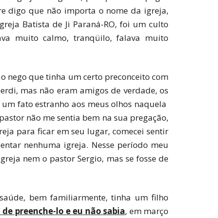
re digo que não importa o nome da igreja,
greja Batista de Ji Paraná-RO, foi um culto
a muito calmo, tranqüilo, falava muito
não nego que tinha um certo preconceito com
perdi, mas não eram amigos de verdade, os
u um fato estranho aos meus olhos naquela
te pastor não me sentia bem na sua pregação,
eja para ficar em seu lugar, comecei sentir
eqüentar nenhuma igreja. Nesse período meu
greja nem o pastor Sergio, mas se fosse de
aúde, bem familiarmente, tinha um filho
de preenche-lo e eu não sabia
, em março