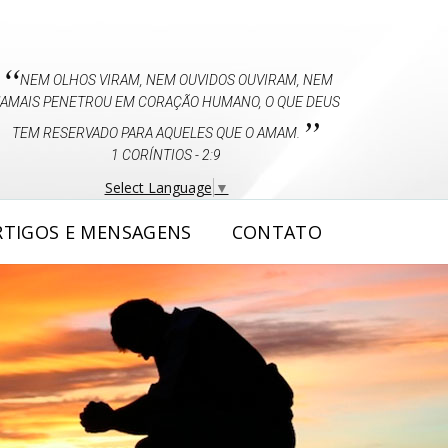
“
NEM OLHOS VIRAM, NEM OUVIDOS OUVIRAM, NEM
JAMAIS PENETROU EM CORAÇÃO HUMANO, O QUE DEUS
”
TEM RESERVADO PARA AQUELES QUE O AMAM.
1 CORÍNTIOS - 2:9
Select Language
▼
RTIGOS E MENSAGENS
CONTATO