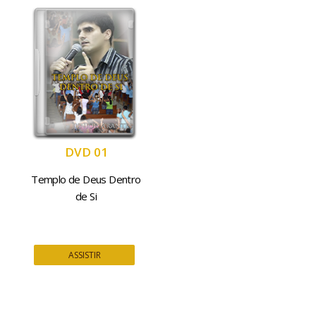
DVD 01
Templo de Deus Dentro
de Si
ASSISTIR