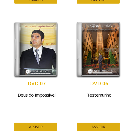
DVD 07
DVD 06
Deus do Impossível
Testemunho
ASSISTIR
ASSISTIR