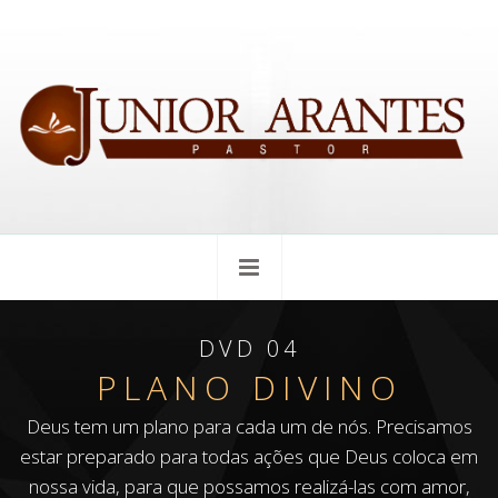
DVD 04
PLANO DIVINO
Deus tem um plano para cada um de nós. Precisamos
estar preparado para todas ações que Deus coloca em
nossa vida, para que possamos realizá-las com amor,