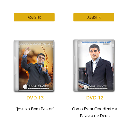
ASSISTIR
ASSISTIR
DVD 13
DVD 12
"Jesus o Bom Pastor"
Como Estar Obediente a
Palavra de Deus