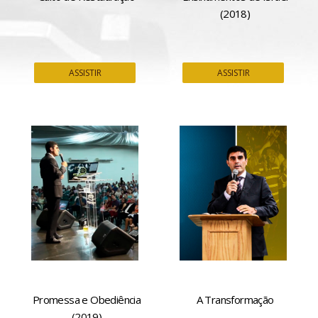
(2018)
ASSISTIR
ASSISTIR
Promessa e Obediência
A Transformação
(2019)