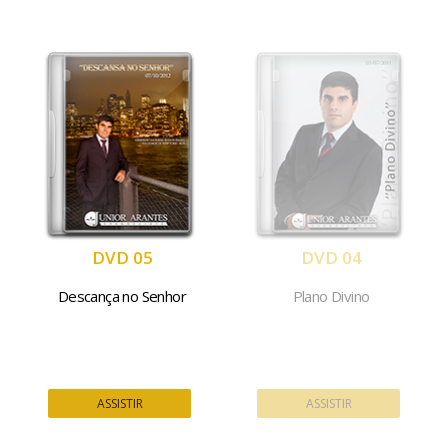
DVD 05
DVD 04
Descança no Senhor
Plano Divino
ASSISTIR
ASSISTIR