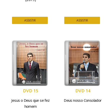
ASSISTIR
ASSISTIR
DVD 15
DVD 14
Jesus o Deus que se fez
Deus nosso Consolador
homem