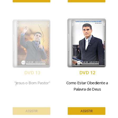
DVD 13
DVD 12
"Jesus o Bom Pastor"
Como Estar Obediente a
Palavra de Deus
ASSISTIR
ASSISTIR