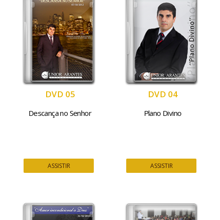
DVD 05
DVD 04
Descança no Senhor
Plano Divino
ASSISTIR
ASSISTIR