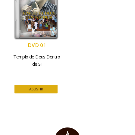
DVD 01
Templo de Deus Dentro
de Si
ASSISTIR