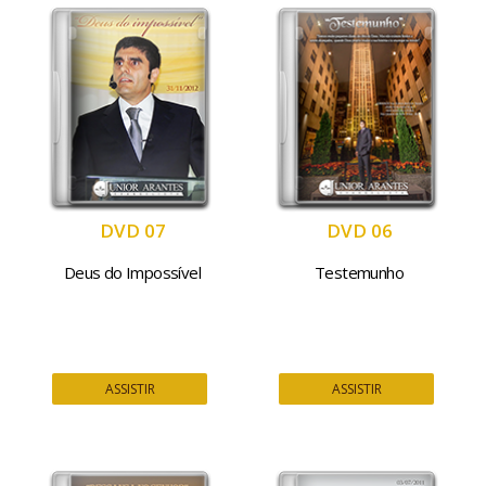
DVD 07
DVD 06
Deus do Impossível
Testemunho
ASSISTIR
ASSISTIR