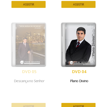
ASSISTIR
ASSISTIR
DVD 05
DVD 04
Descança no Senhor
Plano Divino
ASSISTIR
ASSISTIR