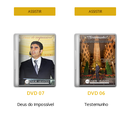
ASSISTIR
ASSISTIR
DVD 07
DVD 06
Deus do Impossível
Testemunho