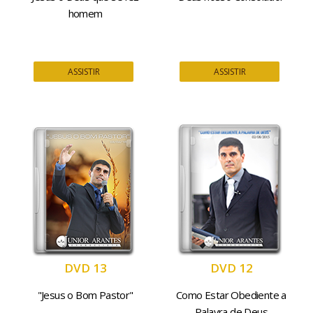
homem
ASSISTIR
ASSISTIR
DVD 13
DVD 12
"Jesus o Bom Pastor"
Como Estar Obediente a
Palavra de Deus