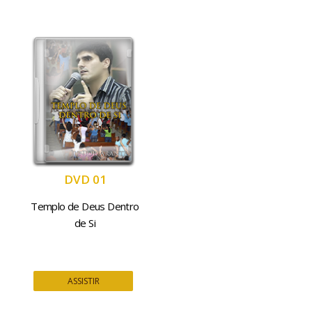
DVD 01
Templo de Deus Dentro
de Si
ASSISTIR