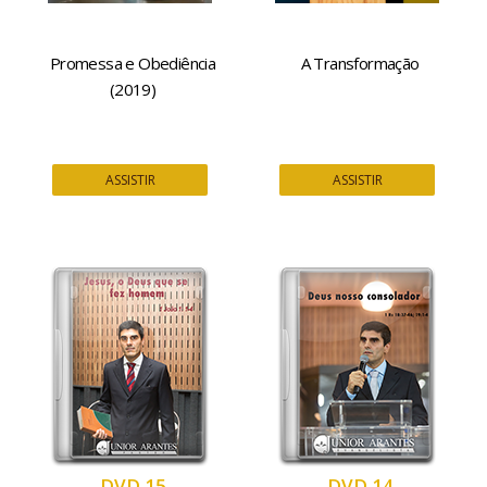
Promessa e Obediência
A Transformação
(2019)
ASSISTIR
ASSISTIR
DVD 15
DVD 14