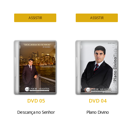
ASSISTIR
ASSISTIR
DVD 05
DVD 04
Descança no Senhor
Plano Divino