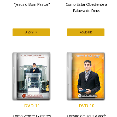
"Jesus o Bom Pastor"
Como Estar Obediente a
Palavra de Deus
ASSISTIR
ASSISTIR
DVD 11
DVD 10
Como Vencer Gigantes
Convite de Deus a você