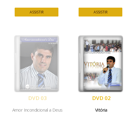
ASSISTIR
ASSISTIR
DVD 03
DVD 02
Amor Incondicional a Deus
Vitória