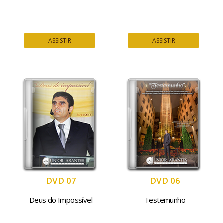
ASSISTIR
ASSISTIR
DVD 07
DVD 06
Deus do Impossível
Testemunho