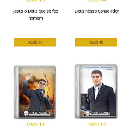
Jesus o Deus que se fez
Deus nosso Consolador
homem
ASSISTIR
ASSISTIR
DVD 13
DVD 12