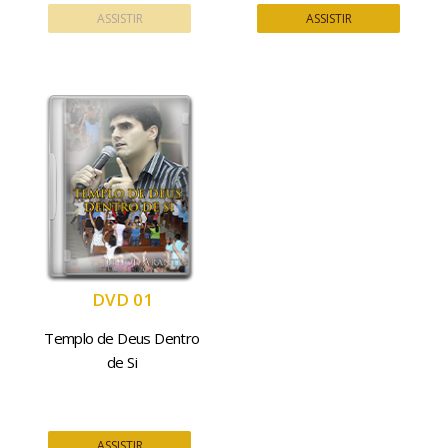
ASSISTIR
ASSISTIR
DVD 01
Templo de Deus Dentro
de Si
ASSISTIR