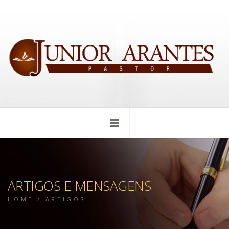
ARTIGOS E MENSAGENS
HOME
/
ARTIGOS