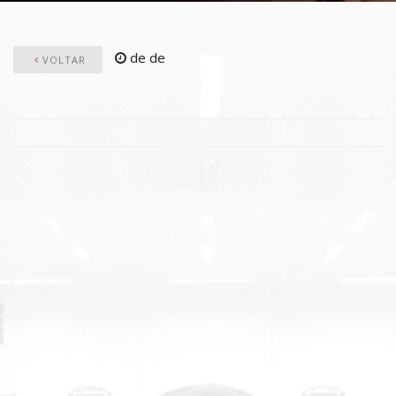
de de
VOLTAR