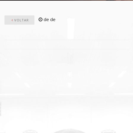
de de
VOLTAR