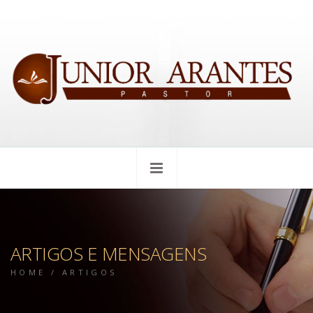
ARTIGOS E MENSAGENS
HOME
/
ARTIGOS